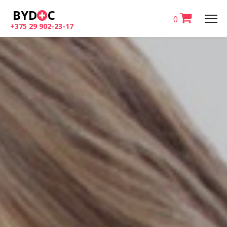
BYD
C
0
+375 29 902-23-17