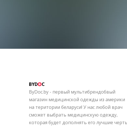
BYD
C
ByDoc.by - первый мультибрендобвый
магазин медицинской одежды из америки
на територии беларуси! У нас любой врач
сможет выбрать медицинскую одежду,
которая будет дополнять его лучшие черт