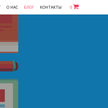
Г
О НАС
БЛОГ
КОНТАКТЫ
0