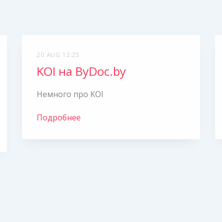
20 AUG 12:25
KOI на ByDoc.by
Немного про KOI
Подробнее