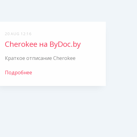
20 AUG 12:16
Cherokee на ByDoc.by
Краткое отписание Cherokee
Подробнее