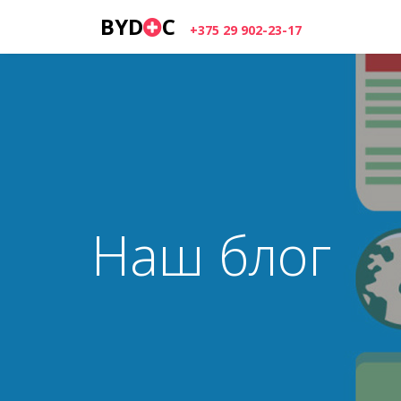
BYD
C
+375 29 902-23-17
Наш блог