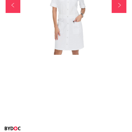
BYD
C