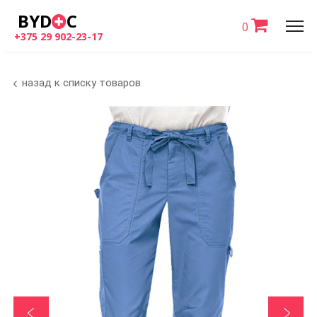
BYD
C
0
+375 29 902-23-17
назад к списку товаров